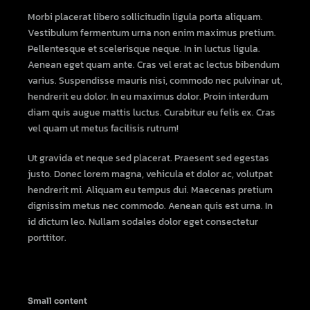
Morbi placerat libero sollicitudin ligula porta aliquam.
Vestibulum fermentum urna non enim maximus pretium.
Pellentesque et scelerisque neque. In in luctus ligula.
Aenean eget quam ante. Cras vel erat ac lectus bibendum
varius. Suspendisse mauris nisi, commodo nec pulvinar ut,
hendrerit eu dolor. In eu maximus dolor. Proin interdum
diam quis augue mattis luctus. Curabitur eu felis ex. Cras
vel quam ut metus facilisis rutrum!
Ut gravida et neque sed placerat. Praesent sed egestas
justo. Donec lorem magna, vehicula et dolor ac, volutpat
hendrerit mi. Aliquam eu tempus dui. Maecenas pretium
dignissim metus nec commodo. Aenean quis est urna. In
id dictum leo. Nullam sodales dolor eget consectetur
porttitor.
Small content