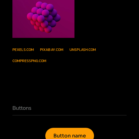
PEXELS.COM
PIXABAY.COM
UNSPLASH.COM
COMPRESSPNG.COM
Buttons
Button name