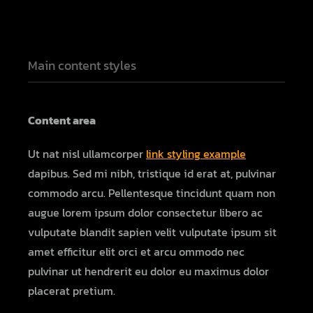
Main content styles
Content area
Ut nat nisl ullamcorper
link styling example
dapibus. Sed mi nibh, tristique id erat at, pulvinar
commodo arcu. Pellentesque tincidunt quam non
augue lorem ipsum dolor consectetur libero ac
vulputate blandit sapien velit vulputate ipsum sit
amet efficitur elit orci et arcu ommodo nec
pulvinar ut hendrerit eu dolor eu maximus dolor
placerat pretium.