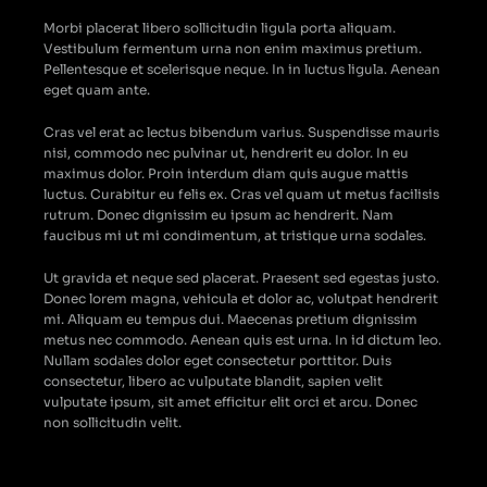
Morbi placerat libero sollicitudin ligula porta aliquam.
Vestibulum fermentum urna non enim maximus pretium.
Pellentesque et scelerisque neque. In in luctus ligula. Aenean
eget quam ante.
Cras vel erat ac lectus bibendum varius. Suspendisse mauris
nisi, commodo nec pulvinar ut, hendrerit eu dolor. In eu
maximus dolor. Proin interdum diam quis augue mattis
luctus. Curabitur eu felis ex. Cras vel quam ut metus facilisis
rutrum. Donec dignissim eu ipsum ac hendrerit. Nam
faucibus mi ut mi condimentum, at tristique urna sodales.
Ut gravida et neque sed placerat. Praesent sed egestas justo.
Donec lorem magna, vehicula et dolor ac, volutpat hendrerit
mi. Aliquam eu tempus dui. Maecenas pretium dignissim
metus nec commodo. Aenean quis est urna. In id dictum leo.
Nullam sodales dolor eget consectetur porttitor. Duis
consectetur, libero ac vulputate blandit, sapien velit
vulputate ipsum, sit amet efficitur elit orci et arcu. Donec
non sollicitudin velit.