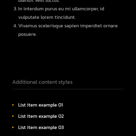
blandit velit luctus.
In interdum purus eu mi ullamcorper, id
vulputate lorem tincidunt.
Vivamus scelerisque sapien imperdiet ornare
posuere.
Additional content styles
List item example 01
List item example 02
List item example 03