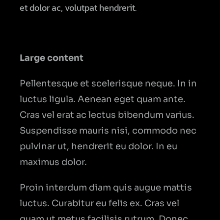
et dolor ac, volutpat hendrerit.
Large content
Pellentesque et scelerisque neque. In in
luctus ligula. Aenean eget quam ante.
Cras vel erat ac lectus bibendum varius.
Suspendisse mauris nisi, commodo nec
pulvinar ut, hendrerit eu dolor. In eu
maximus dolor.
Proin interdum diam quis augue mattis
luctus. Curabitur eu felis ex. Cras vel
quam ut metus facilisis rutrum. Donec