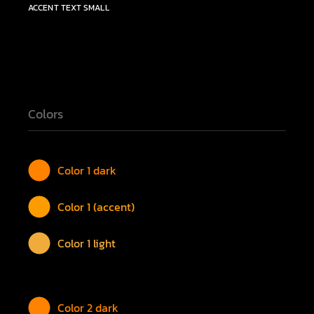
ACCENT TEXT SMALL
Colors
Color 1 dark
Color 1 (accent)
Color 1 light
Color 2 dark