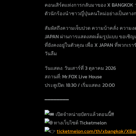
คอนเสิร์ตแห่งการกลับมาของ X BANGKOK วง
ตัวนักร้องนำชาวญี่ปุ่นคนใหม่อย่างเป็นทางการ
สัมผัสถึงความเจ็บปวด ความบ้าคลั่ง ความ
JAPAN ผ่านการแสดงสดเต็มรูปแบบ ขอเชิญ
ที่ยังคงอยู่ในตัวคุณ เพื่อ X JAPAN ที่พวกเร
วันลืม
วันแสดง: วันเสาร์ที่ 3 ตุลาคม 2026
สถานที่: Mr.FOX Live House
ประตูเปิด: 18:30 / เริ่มแสดง: 20:00
━━━━━━━━
เปิดจำหน่ายบัตรแล้วตอนนี้!!!
ทางเว็บไซต์ Ticketmelon
ticketmelon.com/th/xbangkok/XBa