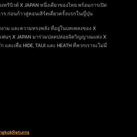
ทริบิวต์ X JAPAN หนึ่งเดียวของไทย พร้อมการเปิด
 ก่อนก้าวสู่คอนเสิร์ตเดี่ยวครั้งแรกในญี่ปุ่น
งดงาม และความทรงพลัง ที่อยู่ในบทเพลงของ X
แฟนๆ X JAPAN มาร่วมปลดปล่อยจิตวิญญาณแห่ง X
ารัก และเพื่อ HIDE, TAIJI และ HEATH ที่พวกเราจะไม่มี
ngkokReturns