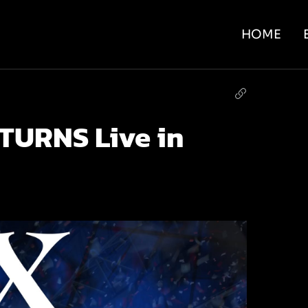
HOME
URNS Live in