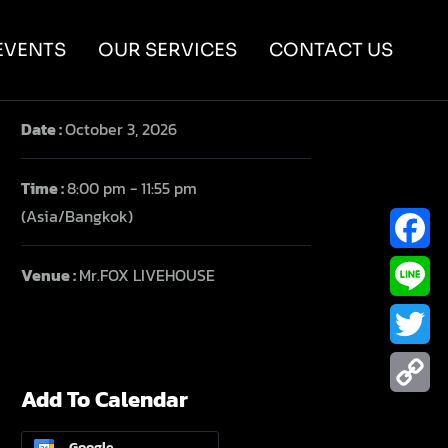
EVENTS
OUR SERVICES
CONTACT US
Date :
October 3, 2026
Time :
8:00 pm - 11:55 pm
(Asia/Bangkok)
Facebo
Venue :
Mr.FOX LIVEHOUSE
Line
Twitter
Add To Calendar
Copy
Google