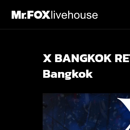
X BANGKOK RET
Bangkok