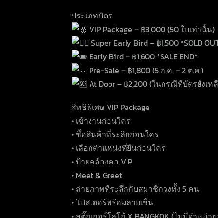
ประเภทบัตร
VIP Package – ฿3,000 (50 ใบเท่านั้น)
Super Early Bird – ฿1,500 *SOLD OU
Early Bird – ฿1,600 *SALE END*
Pre-Sale – ฿1,800 (5 ก.ค. – 2 ต.ค.)
At Door – ฿2,200 (ในกรณีที่บัตรยังเหล
สิทธิพิเศษ VIP Package
• เข้างานก่อนใคร
• ซื้อสินค้าที่ระลึกก่อนใคร
• เลือกตำแหน่งที่ยืนก่อนใคร
• ป้ายคล้องคอ VIP
• Meet & Greet
• ถ่ายภาพที่ระลึกกับสมาชิกวงทั้ง 5 คน
• โปสเตอร์พร้อมลายเซ็น
• สติ๊กเกอร์โลโก้ X BANGKOK (ไม่มีจำหน่ายท